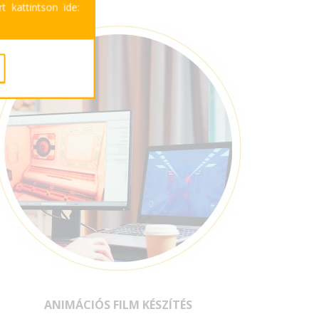
t kattintson ide:
ANIMÁCIÓS FILM KÉSZÍTÉS