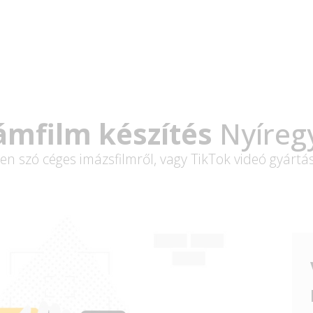
ámfilm készítés
Nyíreg
en szó céges imázsfilmről, vagy TikTok videó gyártá