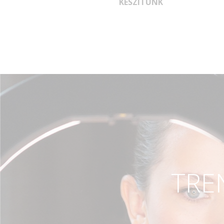
KÉSZÍTÜNK
TRE