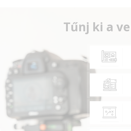
Tűnj ki a v