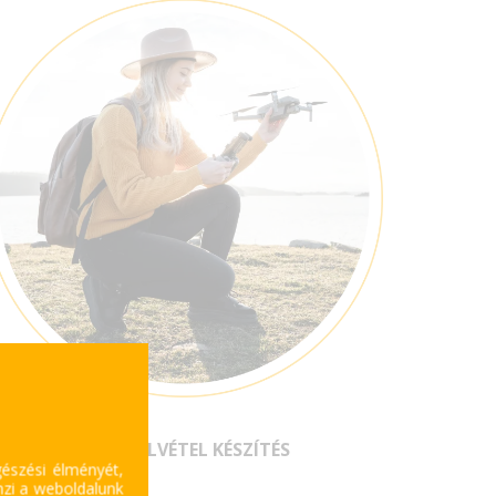
DRÓNFELVÉTEL KÉSZÍTÉS
gészési élményét,
mzi a weboldalunk