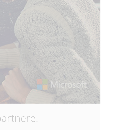
partnere.