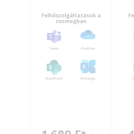
Felhőszolgáltatások a
Fe
csomagban
Teams
OneDrive
SharePoint
Exchange
S