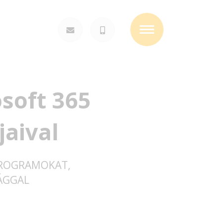
Toggle
navigation
soft 365
jaival
PROGRAMOKAT,
ÁGGAL