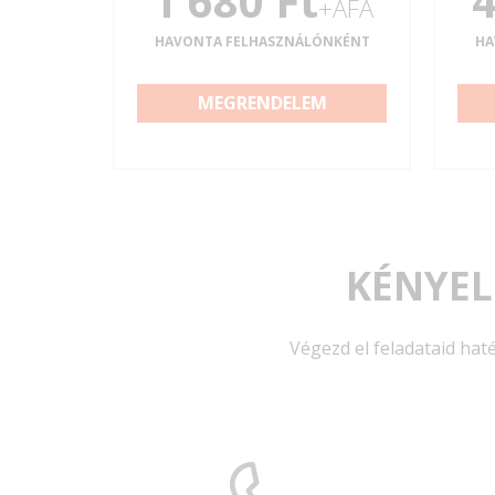
1 680 Ft
4
+ÁFA
HAVONTA FELHASZNÁLÓNKÉNT
HA
MEGRENDELEM
KÉNYEL
Végezd el feladataid hat