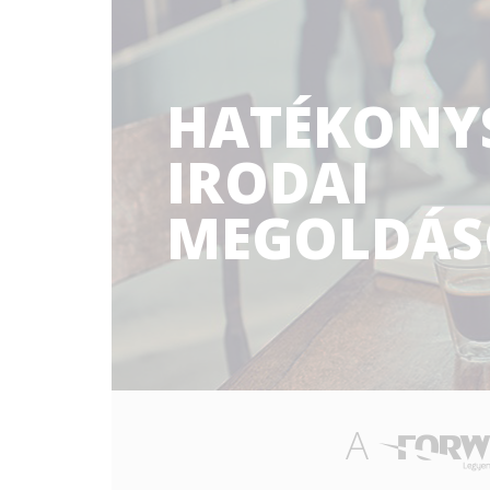
HATÉKONY
IRODAI
MEGOLDÁS
A