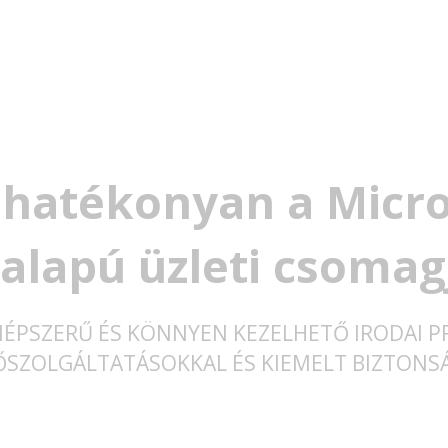
 hatékonyan a Micro
alapú üzleti csomag
NÉPSZERŰ ÉS KÖNNYEN KEZELHETŐ IRODAI 
ŐSZOLGÁLTATÁSOKKAL ÉS KIEMELT BIZTONS