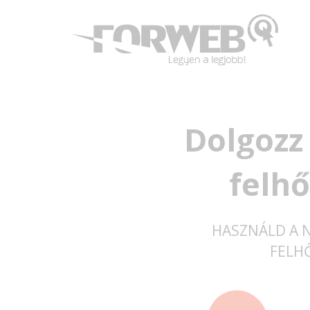
Dolgozz
felhő
HASZNÁLD A 
FELH