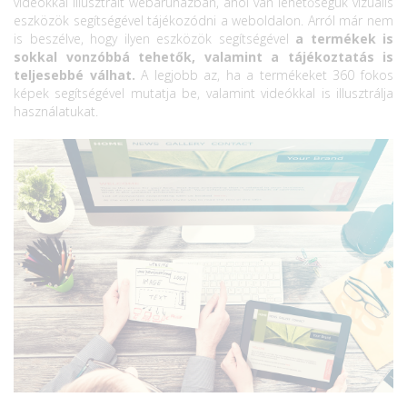
videókkal illusztrált webáruházban, ahol van lehetőségük vizuális
eszközök segítségével tájékozódni a weboldalon. Arról már nem
is beszélve, hogy ilyen eszközök segítségével
a termékek is
sokkal vonzóbbá tehetők, valamint a tájékoztatás is
teljesebbé válhat.
A legjobb az, ha a termékeket 360 fokos
képek segítségével mutatja be, valamint videókkal is illusztrálja
használatukat.