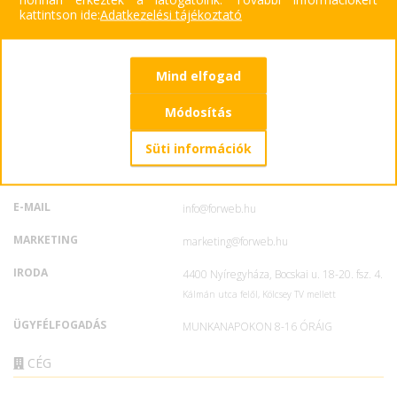
kattintson ide:
Adatkezelési tájékoztató
Mind elfogad
KAPCSOLAT
Módosítás
MARKETING
+36 30 076 6404
Süti információk
ÜGYFÉLSZOLGÁLAT
+36 30 451 9672
E-MAIL
info@forweb.hu
MARKETING
marketing@forweb.hu
IRODA
4400 Nyíregyháza, Bocskai u. 18-20. fsz. 4.
Kálmán utca felől, Kölcsey TV mellett
ÜGYFÉLFOGADÁS
MUNKANAPOKON 8-16 ÓRÁIG
CÉG