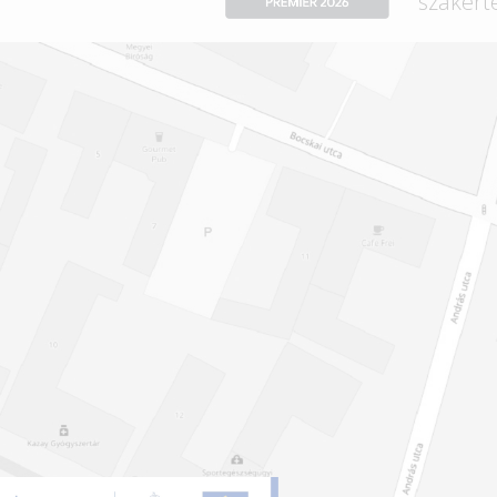
szakért