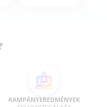
?
KAMPÁNYEREDMÉNYEK
FELÜLVIZSGÁLATA