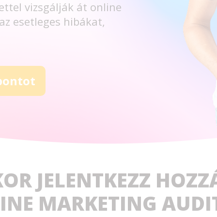
ttel vizsgálják át online
az esetleges hibákat,
pontot
KOR JELENTKEZZ HOZZ
INE MARKETING AUDI