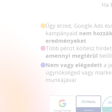
Ha b
Úgy érzed, Google Ads és
kampányaid
nem hozzák
eredményeket
Több pénzt költesz hirde
amennyi megtérül
belő
Nem vagy elégedett
a j
ügynökséged vagy marke
munkájával