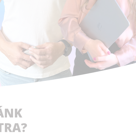
ÁNK
TRA?