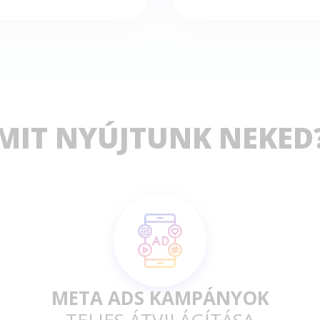
MIT NYÚJTUNK NEKED
META ADS KAMPÁNYOK
TELJES ÁTVILÁGÍTÁSA