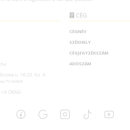
CÉG
CÉGNÉV
SZÉKHELY
CÉGJEGYZÉKSZÁM
ADÓSZÁM
.hu
ocskai u. 18-20. fsz. 4.
sey TV mellett
-16 ÓRÁIG