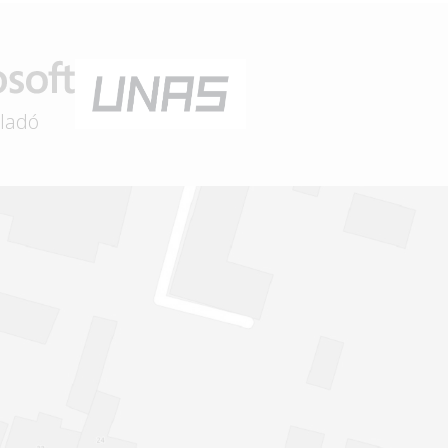
eladó