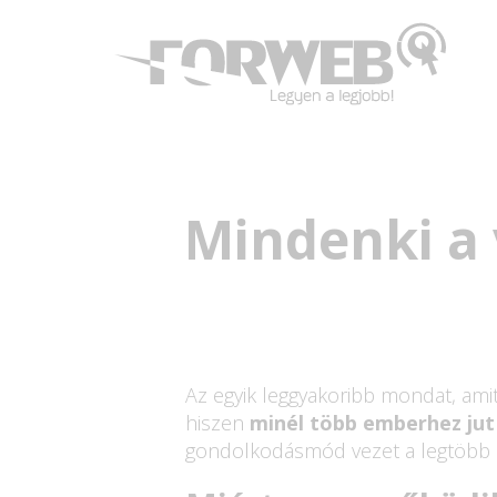
Mindenki a 
Az egyik leggyakoribb mondat, ami
hiszen
minél több emberhez jut 
gondolkodásmód vezet a legtöbb 