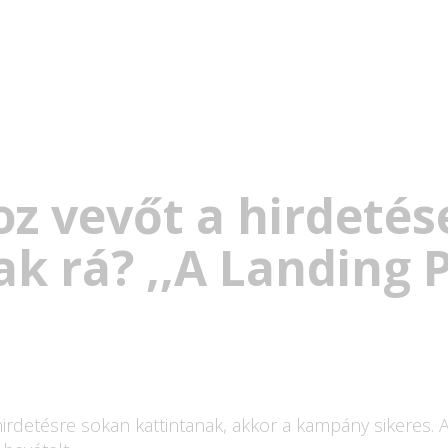
z vevőt a hirdeté
k rá? ,,A Landing 
hirdetésre sokan kattintanak, akkor a kampány sikeres. 