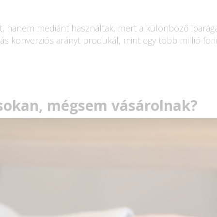
, hanem mediánt használtak, mert a különböző iparágak
más konverziós arányt produkál, mint egy több millió for
 sokan, mégsem vásárolnak?