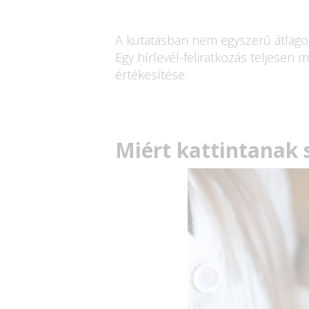
A kutatásban nem egyszerű átlagot
Egy hírlevél-feliratkozás teljesen 
értékesítése.
Miért kattintanak