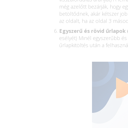
még azelőtt bezárják, hogy eg
betöltődnek, akár kétszer job
az oldalt, ha az oldal 3 máso
Egyszerű és rövid űrlapok 
esélyét) Minél egyszerűbb és 
űrlapkitöltés után a felhaszn