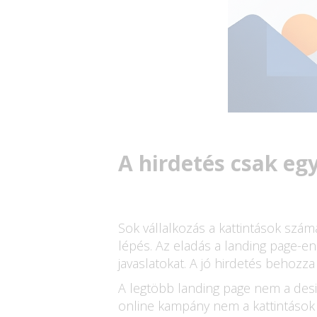
A hirdetés csak eg
Sok vállalkozás a kattintások szám
lépés. Az eladás a landing page-en
javaslatokat. A jó hirdetés behozza 
A legtöbb landing page nem a desig
online kampány nem a kattintások 