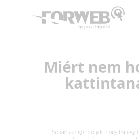
Miért nem ho
kattintana
Sokan azt gondolják, hogy ha egy 