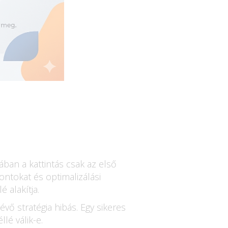
ában a kattintás csak az első
ontokat és optimalizálási
é alakítja.
vő stratégia hibás. Egy sikeres
lé válik-e.