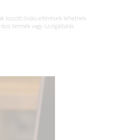
 között óriási eltérések lehetnek.
intos termék vagy szolgáltatás