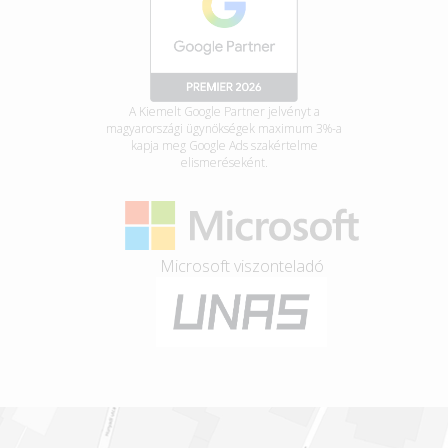
A Kiemelt Google Partner jelvényt a
magyarországi ügynökségek maximum 3%-a
kapja meg Google Ads szakértelme
elismeréseként.
Microsoft viszonteladó