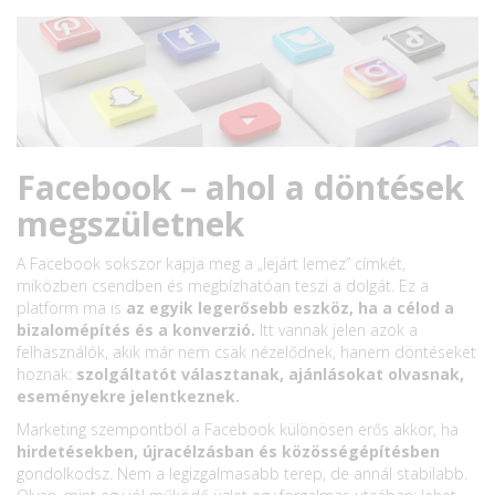
Facebook – ahol a döntések
megszületnek
A Facebook sokszor kapja meg a „lejárt lemez” címkét,
miközben csendben és megbízhatóan teszi a dolgát. Ez a
platform ma is
az egyik legerősebb eszköz, ha a célod a
bizalomépítés és a konverzió.
Itt vannak jelen azok a
felhasználók, akik már nem csak nézelődnek, hanem döntéseket
hoznak:
szolgáltatót választanak, ajánlásokat olvasnak,
eseményekre jelentkeznek.
Marketing szempontból a Facebook különösen erős akkor, ha
hirdetésekben, újracélzásban és közösségépítésben
gondolkodsz. Nem a legizgalmasabb terep, de annál stabilabb.