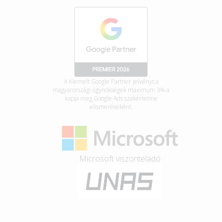
A Kiemelt Google Partner jelvényt a
magyarországi ügynökségek maximum 3%-a
kapja meg Google Ads szakértelme
elismeréseként.
Microsoft viszonteladó