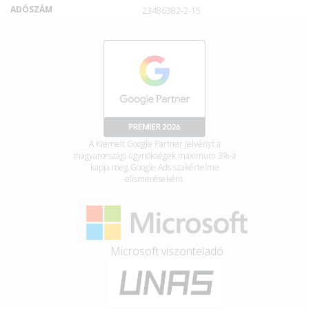
ADÓSZÁM
23486382-2-15
A Kiemelt Google Partner jelvényt a
magyarországi ügynökségek maximum 3%-a
kapja meg Google Ads szakértelme
elismeréseként.
Microsoft viszonteladó