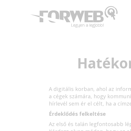
Hatékon
A digitális korban, ahol az inf
a cégek számára, hogy kommunik
hírlevél sem ér el célt, ha a cí
Érdeklődés felkeltése
Az első és talán legfontosabb lé