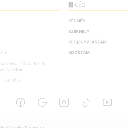
CÉG
CÉGNÉV
SZÉKHELY
CÉGJEGYZÉKSZÁM
ADÓSZÁM
.hu
ocskai u. 18-20. fsz. 4.
sey TV mellett
-16 ÓRÁIG