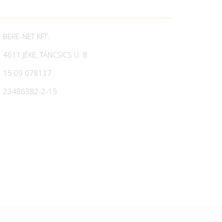
BERE-NET KFT.
4611 JÉKE, TÁNCSICS U. 8.
15 09 078137
23486382-2-15