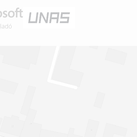
eladó