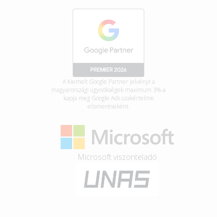
A Kiemelt Google Partner jelvényt a
magyarországi ügynökségek maximum 3%-a
kapja meg Google Ads szakértelme
elismeréseként.
Microsoft viszonteladó