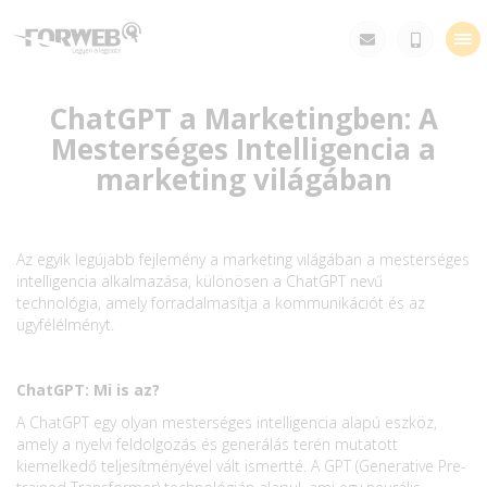
Tog
nav
ChatGPT a Marketingben: A
Mesterséges Intelligencia a
marketing világában
Az egyik legújabb fejlemény a marketing világában a mesterséges
intelligencia alkalmazása, különösen a ChatGPT nevű
technológia, amely forradalmasítja a kommunikációt és az
ügyfélélményt.
ChatGPT: Mi is az?
A ChatGPT egy olyan mesterséges intelligencia alapú eszköz,
amely a nyelvi feldolgozás és generálás terén mutatott
kiemelkedő teljesítményével vált ismertté. A GPT (Generative Pre-