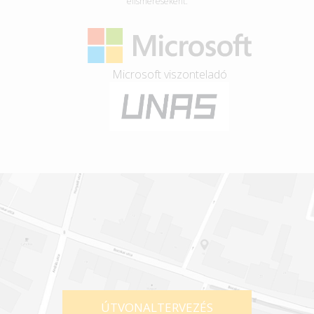
elismeréseként.
Microsoft viszonteladó
ÚTVONALTERVEZÉS