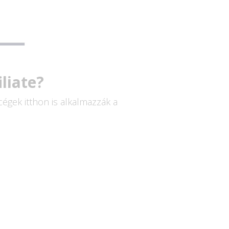
liate?
égek itthon is alkalmazzák a