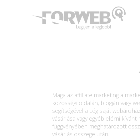
Maga az affiliate marketing a marke
közösségi oldalán, blogján vagy web
segítségével a cég saját webáruházá
vásárlása vagy egyéb elérni kívánt 
függvényében meghatározott összeg
vásárlás összege után.