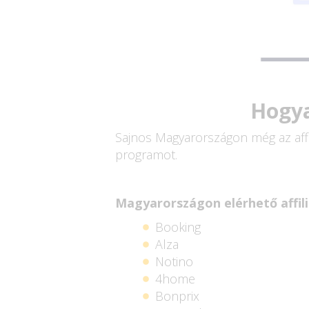
Hogya
Sajnos Magyarországon még az affi
programot.
Magyarországon elérhető affil
Booking
Alza
Notino
4home
Bonprix