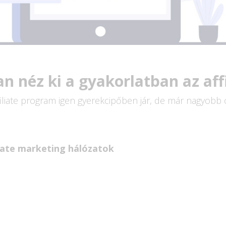
n néz ki a gyakorlatban az affi
liate program igen gyerekcipőben jár, de már nagyobb c
iate marketing hálózatok