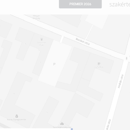
szakért