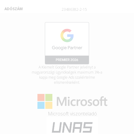
ADÓSZÁM
23486382-2-15
A Kiemelt Google Partner jelvényt a
magyarországi ügynökségek maximum 3%-a
kapja meg Google Ads szakértelme
elismeréseként.
Microsoft viszonteladó