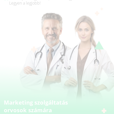
Legyen a legjobb!
Marketing szolgáltatás
orvosok számára