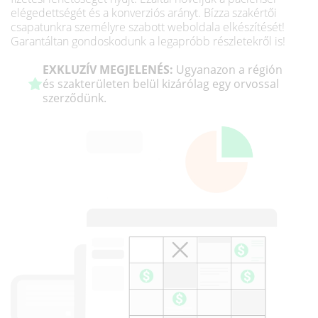
elégedettségét és a konverziós arányt. Bízza szakértői
csapatunkra személyre szabott weboldala elkészítését!
Garantáltan gondoskodunk a legapróbb részletekről is!
EXKLUZÍV MEGJELENÉS:
Ugyanazon a régión
és szakterületen belül kizárólag egy orvossal
szerződünk.