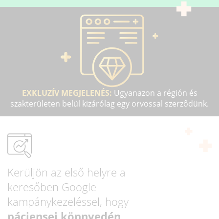
EXKLUZÍV MEGJELENÉS:
Ugyanazon a régión és
szakterületen belül kizárólag egy orvossal szerződünk.
Kerüljön az első helyre a
keresőben Google
kampánykezeléssel, hogy
páciensei könnyedén