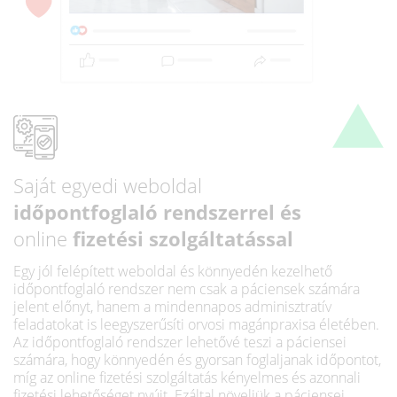
Saját egyedi weboldal
időpontfoglaló rendszerrel és
online
fizetési szolgáltatással
Egy jól felépített weboldal és könnyedén kezelhető
időpontfoglaló rendszer nem csak a páciensek számára
jelent előnyt, hanem a mindennapos adminisztratív
feladatokat is leegyszerűsíti orvosi magánpraxisa életében.
Az időpontfoglaló rendszer lehetővé teszi a páciensei
számára, hogy könnyedén és gyorsan foglaljanak időpontot,
míg az online fizetési szolgáltatás kényelmes és azonnali
fizetési lehetőséget nyújt. Ezáltal növeljük a páciensei