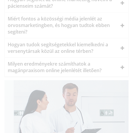
pácienseim számát?
Miért fontos a közösségi média jelenlét az
orvosmarketingben, és hogyan tudtok ebben
segíteni?
Hogyan tudok segítségetekkel kiemelkedni a
versenytársak közül az online térben?
Milyen eredményekre számíthatok a
magánpraxisom online jelenlétét illetően?