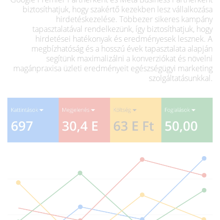
biztosíthatjuk, hogy szakértő kezekben lesz vállalkozása
hirdetéskezelése. Többezer sikeres kampány
tapasztalatával rendelkezünk, így biztosíthatjuk, hogy
hirdetései hatékonyak és eredményesek lesznek. A
megbízhatóság és a hosszú évek tapasztalata alapján
segítünk maximalizálni a konverziókat és növelni
magánpraxisa üzleti eredményeit egészségügyi marketing
szolgáltatásunkkal.