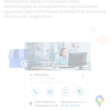
információkat, például a nyitvatartási időket,
elérhetőségeket és visszajelzéseket, hogy a páciensek
egyszerűen tájékozódhassanak rendelőjéről és bizalommal
választhassák szolgáltatásait.