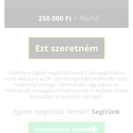
250.000 Ft
+ Áfa/hó
Ezt szeretném
Személyre szabott megoldást keres? Csomagajánlataink
közül válassza ki az Ön számára leginkább testhezálló orvos
marketing csomagot. Kérdése van, vagy elakadt az
információk sokaságában? Kattintson és mi segítünk Önnek
kiválasztani a megfelelő csomagot!
Egyedi megoldást keresel?
Segítünk
Visszahívást kérek