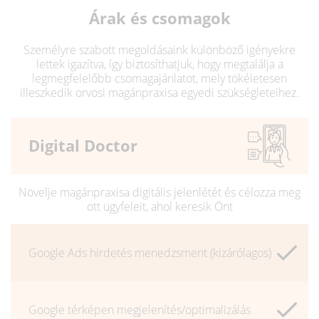
Árak és csomagok
Személyre szabott megoldásaink különböző igényekre
lettek igazítva, így biztosíthatjuk, hogy megtalálja a
legmegfelelőbb csomagajánlatot, mely tökéletesen
illeszkedik orvosi magánpraxisa egyedi szükségleteihez.
Digital Doctor
Növelje magánpraxisa digitális jelenlétét és célozza meg
ott ügyfeleit, ahol keresik Önt
Google Ads hirdetés menedzsment (kizárólagos)
Google térképen megjelenítés/optimalizálás