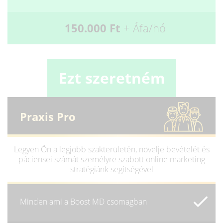
150.000 Ft
+ Áfa/hó
Ezt szeretném
Praxis Pro
Legyen Ön a legjobb szakterületén, növelje bevételét és
páciensei számát személyre szabott online marketing
stratégiánk segítségével
Minden ami a Boost MD csomagban