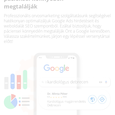
megtalálják
Professzionális orvosmarketing szolgáltatásunk segítségével
hatékonyan optimalizáljuk Google Ads hirdetéseit és
weboldalát SEO szempontból. Ezáltal biztosítjuk, hogy
páciensei könnyedén megtalálják Önt a Google keresőben.
Válassza szakértelmünket, járjon egy lépéssel versenytársai
előtt!