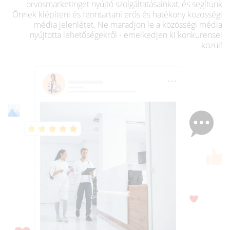
orvosmarketinget nyújtó szolgáltatásainkat, és segítünk
Önnek kiépíteni és fenntartani erős és hatékony közösségi
média jelenlétet. Ne maradjon le a közösségi média
nyújtotta lehetőségekről - emelkedjen ki konkurensei
közül!