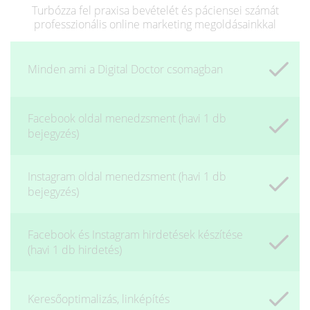
Turbózza fel praxisa bevételét és páciensei számát
professzionális online marketing megoldásainkkal
Minden ami a Digital Doctor csomagban
Facebook oldal menedzsment (havi 1 db
bejegyzés)
Instagram oldal menedzsment (havi 1 db
bejegyzés)
Facebook és Instagram hirdetések készítése
(havi 1 db hirdetés)
Keresőoptimalizás, linképítés