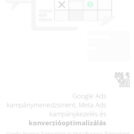
Google Ads
kampánymenedzsment, Meta Ads
kampánykezelés és
konverzióoptimalizálás
Google Premier Partnerként és Meta Business Partnerként