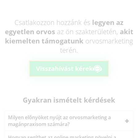
Csatlakozzon hozzánk és
legyen az
egyetlen orvos
az ön szakterületén,
akit
kiemelten támogatunk
orvosmarketing
terén.
Visszahívást kérek
Gyakran ismételt kérdések
Milyen előnyöket nyújt az orvosmarketing a
magánpraxisom számára?
Hogyan segíthet az online marketing növelni a